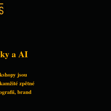
iky a AI
iky a AI
kshopy jsou 
kshopy jsou 
kamžité zpětné 
kamžité zpětné 
grafii, brand 
grafii, brand 