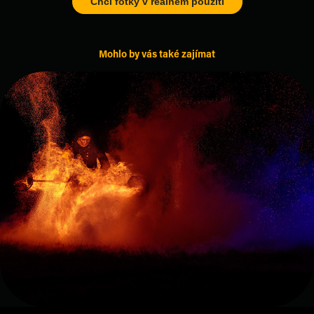
Chci fotky v reálném použití
Mohlo by vás také zajímat